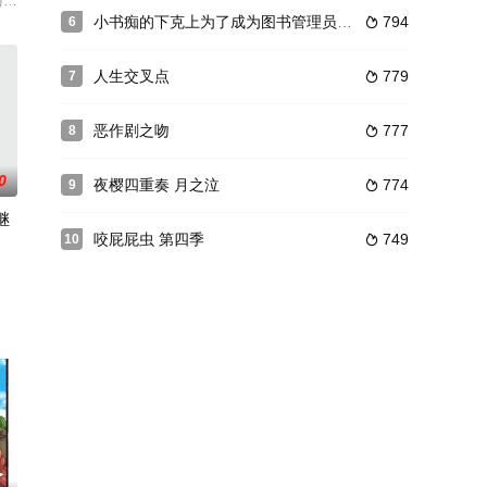
今已成为女高中
已经是10多年以前的事了。他现在已经变成一个普通的邋遢大叔……一个青春
黑牧师#》TV动画化决定！动画由#动画工房#负责制作！
小书痴的下克上为了成为图书管理员不择手段！第二季
794
6

人生交叉点
779
7

恶作剧之吻
777
8

0
夜樱四重奏 月之泣
774
9

继
咬屁屁虫 第四季
749
10

斗于学园岛入学测验以历代最佳成绩脱颖而出，又于转学首日，击败去年的绝对
木叶忍者村。高楼林立，巨大显示屏中播放出影像，连结各区域的电车在村里奔