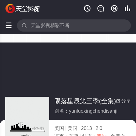






陨落星辰第三季(全集)
分享

别名：yunluoxingchendisanji
美国
美国
2013
2.0