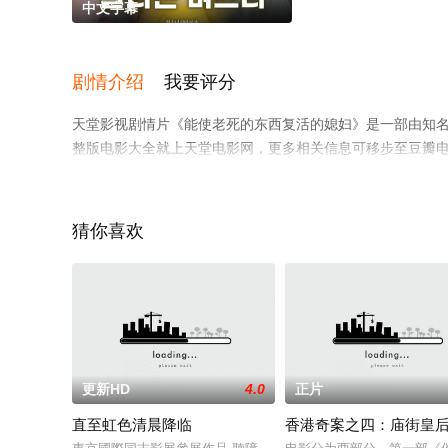
中文字幕
剧情介绍
我要评分
天堂影视剧情片《能使老死的东西复活的媳妇》是一部由知
整版电影大全就上天堂电影网，更多相关信息可移步至豆瓣
猜你喜欢
更新HD
4.0
正片
直至虹色清晨降临
香港奇案之四：庙街皇