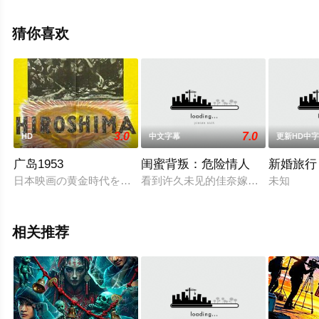
整版电影大全就上天堂电影网，更多相关信息可移步至豆
瓣电影、电视猫或剧情网等平台了解。
猜你喜欢
3.0
7.0
HD
中文字幕
更新HD中
广岛1953
闺蜜背叛：危险情人
新婚旅行
日本映画の黄金時代を支えた独立プロによる名作を紹介するシ
看到许久未见的佳奈嫁给了医生，住
未知
相关推荐