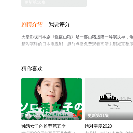
更新第10集
剧情介绍
我要评分
天堂影视日本剧《怪盗山猫》是一部由猪股隆一导演执导，龟梨
精彩演绎的日本电视剧，超前点播免费观看高清未删减完整
剧情网等平台了解。
猜你喜欢
更新第10集
2.0
更新第11集
独活女子的推荐第五季
绝对零度2020