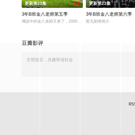
更新第23集
5.0
更新第23集
3年B班金八老师第五季
3年B班金八老师第六季
傳說中的金八老師又來了，2000年「3年B班金八老師」最新第
暂无剧情简介
豆瓣影评
RS