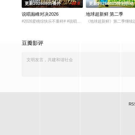
更新20260805番外
10.0
更新20260805特别联动
说唱巅峰对决2026
地球超新鲜 第二季
#2026爱桃综快乐不重样# #说唱十周年巅峰对决#全新升级归
《地球超新鲜》第二季继续
豆瓣影评
RS